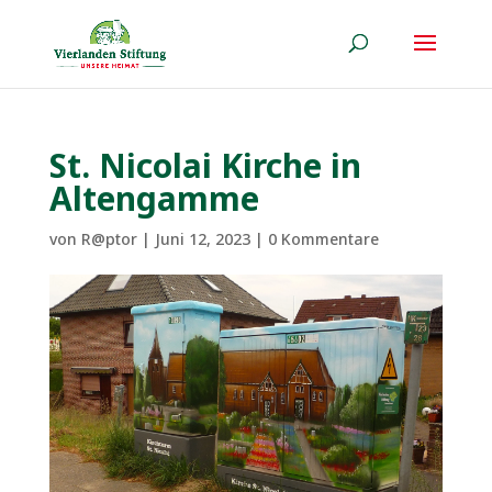
St. Nicolai Kirche in
Altengamme
von
R@ptor
|
Juni 12, 2023
|
0 Kommentare