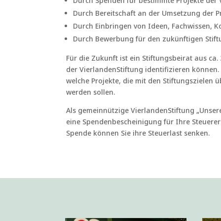
Durch Spenden für bestimmte Projekte der 
Durch Bereitschaft an der Umsetzung der Pro
Durch Einbringen von Ideen, Fachwissen, 
Durch Bewerbung für den zukünftigen Stift
Für die Zukunft ist ein Stiftungsbeirat aus ca.
der VierlandenStiftung identifizieren können.
welche Projekte, die mit den Stiftungsziele
werden sollen.
Als gemeinnützige VierlandenStiftung „Unsere
eine Spendenbescheinigung für Ihre Steuere
Spende können Sie ihre Steuerlast senken.