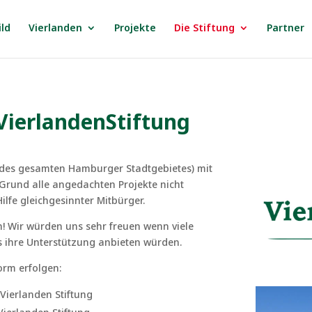
ild
Vierlanden
Projekte
Die Stiftung
Partner
 VierlandenStiftung
% des gesamten Hamburger Stadtgebietes) mit
 Grund alle angedachten Projekte nicht
lfe gleichgesinnter Mitbürger.
n! Wir würden uns sehr freuen wenn viele
ihre Unterstützung anbieten würden.
orm erfolgen:
Vierlanden Stiftung