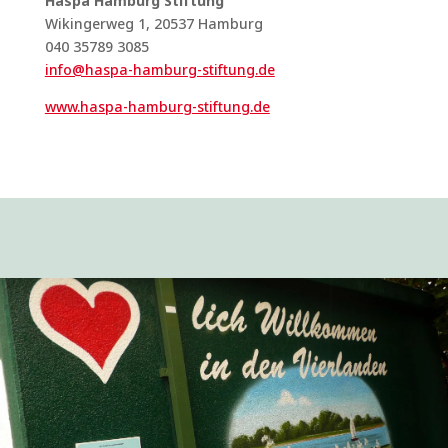
Haspa Hamburg Stiftung
Wikingerweg 1, 20537 Hamburg
040 35789 3085
info@haspa-hamburg-stiftung.de
www.haspa-hamburg-stiftung.de