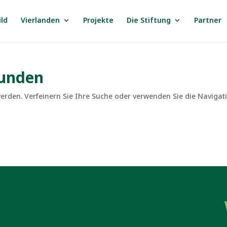
ild
Vierlanden
Projekte
Die Stiftung
Partner
funden
erden. Verfeinern Sie Ihre Suche oder verwenden Sie die Navigat