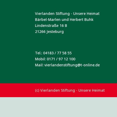
Vierlanden Stiftung - Unsere Heimat
Bärbel-Marlen und Herbert Buhk
Lindenstraße 16 B
21266 Jesteburg
Tel.: 04183 / 77 58 55
Mobil: 0171 / 97 12 100
Mail: vierlandenstiftung@t-online.de
(c) Vierlanden Stiftung - Unsere Heimat