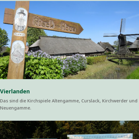
Vierlanden
Das sind die Kirchspiele Altengamme, Curslack, Kirchwerder und
Neuengamme.