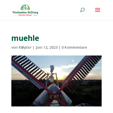
muehle
von
R@ptor
|
Juni 12, 2023
|
0 Kommentare