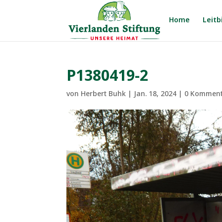
Home
Leitb
P1380419-2
von
Herbert Buhk
|
Jan. 18, 2024
|
0 Kommen