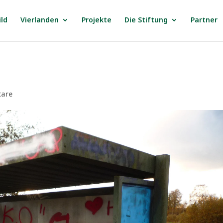
ild
Vierlanden
Projekte
Die Stiftung
Partner
tare